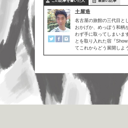
この記事を書いた人
最新の記事
土屋造
名古屋の旅館の三代目と
おかげか、めっぽう和柄
わず手に取ってしまいま
とを取り入れた宿『Sho
てこれからどう展開しよ