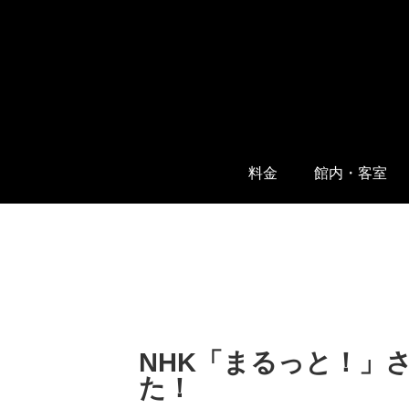
料金
館内・客室
NHK「まるっと！」
た！