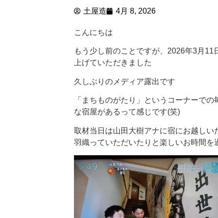
土屋造
4月 8, 2026
こんにちは
もう少し前のことですが、2026年3月1
上げていただきました
久しぶりのメディア露出です
「まちものがたり」というコーナーでの毎
な宿屋があるって感じです(笑)
取材当日は山田大樹アナに宿にお越しい
羽織っていただいたりと楽しいお時間を