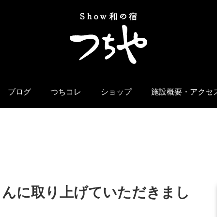
ブログ
つちコレ
ショップ
施設概要・アクセ
さんに取り上げていただきまし