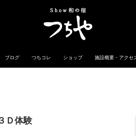
ブログ
つちコレ
ショップ
施設概要・アクセ
３Ｄ体験